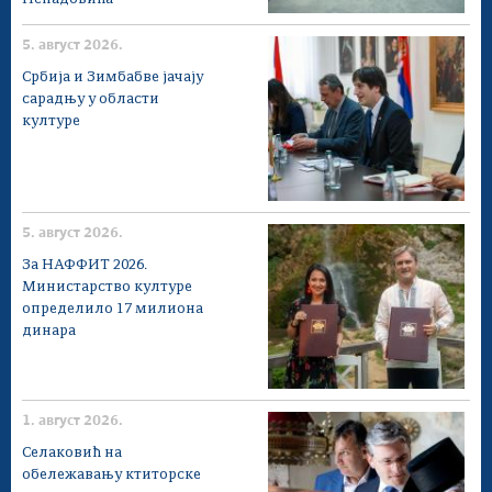
5. август 2026.
Србија и Зимбабве јачају
сарадњу у области
културе
5. август 2026.
За НАФФИТ 2026.
Министарство културе
определило 17 милиона
динара
1. август 2026.
Селаковић на
обележавању ктиторске