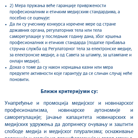
2) Мера пружања веће гаранције привржености
професионалним и етичким медијским стандардима, а
посебно се оцењује:
Да ли су учеснику конкурса изречене мере од стране
државних органа, регулаторних тела или тела
саморегулације у последњих годину дана, због кршења
професионалних и етичких стандарда (податке прибавља
стручна служба од Регулаторног тела за електронске медије,
за електронске медије, а од Савета за штампу, за штампане и
онлајн медије).
Доказ о томе да су након изрицања казни или мера
предузете активности које гарантују да се сличан случај неће
поновити.
Ближи критеријуми су:
Унапређење и промоција медијског и новинарског
професионализма, новинарске аутономије и
саморегулације; јачање капацитета новинарских и
медијских удружења да допринесу очувању и заштити
слободе медија и медијског плурализма; оснаживање