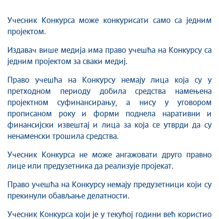
Учесник Конкурса може конкурисати само са jедним
проjектом.
Издавач више медија има право учешћа на Конкурсу са
једним пројектом за сваки медиј.
Право учешћа на Конкурсу немају лица која су у
претходном периоду добила средства намењена
пројектном суфинансирању, а нису у уговором
прописаном року и форми поднела наративни и
финансијски извештај и лица за која се утврди да су
ненаменски трошила средства.
Учесник Конкурса не може ангажовати друго правно
лице или предузетника да реализује пројекат.
Право учешћа на Конкурсу немају предузетници који су
прекинули обављање делатности.
Учесник Конкурса који је у текућој години већ користио