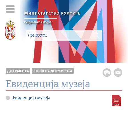
М
ИНИСТАРСТВО КУЛТУРЕ
Републикa Србијa
ДОКУМЕНТА
КОРИСНА ДОКУМЕНТА
Евиденција музеја
Евиденција музеја