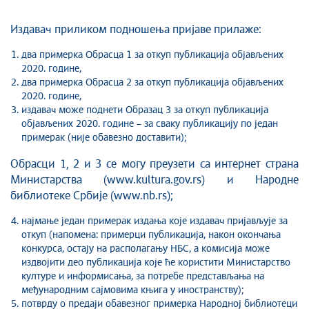
Издавач приликом подношења пријаве прилаже:
два примерка Обрасца 1 за откуп публикација објављених
2020. године,
два примерка Обрасца 2 за откуп публикација објављених
2020. године,
издавач може поднети Образац 3 за откуп публикација
објављених 2020. године – за сваку публикацију по један
примерак (није обавезно доставити);
Обрасци 1, 2 и 3 се могу преузети са интернет страна
Министарства (www.kultura.gov.rs) и Народне
библиотеке Србије (www.nb.rs);
најмање један примерак издања које издавач пријављује за
откуп (напомена: примерци публикација, након окончања
конкурса, остају на располагању НБС, а комисија може
издвојити део публикација које ће користити Министарство
културе и информисања, за потребе представљања на
међународним сајмовима књига у иностранству);
потврду о предаји обавезног примерка Народној библиотеци