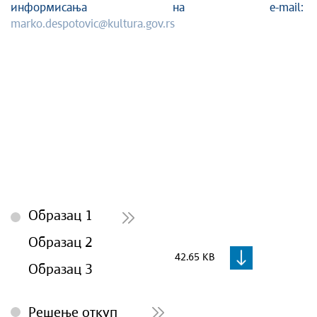
информисања на e-mail:
marko.despotovic@kultura.gov.rs
Образац 1
Образац 2
42.65 KB
Образац 3
Решење откуп