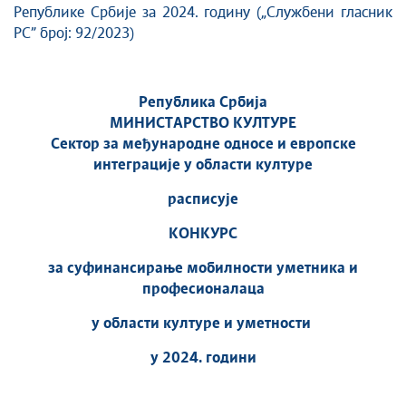
Републике Србије за 2024. годину („Службени гласник
РС” број: 92/2023)
Република Србија
МИНИСТАРСТВО КУЛТУРЕ
Сектор за међународне односе и европске
интеграције у области културе
расписује
КОНКУРС
за суфинансирање мобилности уметника и
професионалаца
у области културе и уметности
у 2024. години