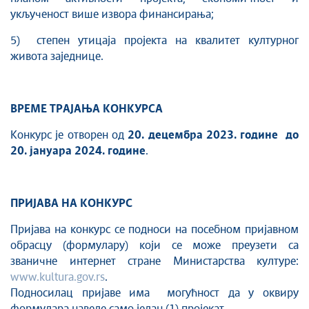
укљученост више извора финансирања;
5) степен утицаја пројекта на квалитет културног
живота заједнице.
ВРЕМЕ ТРАЈАЊА КОНКУРСА
Конкурс је отворен од
20.
децембра 2023. године до
20. јануара 2024. године
.
ПРИЈАВА НА КОНКУРС
Пријава на конкурс се подноси на посебном пријавном
обрасцу (формулару) који се може преузети са
званичне интернет стране Министарства културе:
www.kultura.gov.rs
.
Подносилац пријаве има могућност да у оквиру