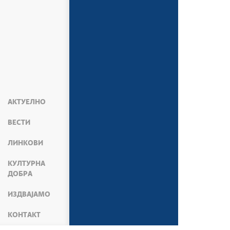
АКТУЕЛНО
ВЕСТИ
ЛИНКОВИ
КУЛТУРНА
ДОБРА
ИЗДВАЈАМО
КОНТАКТ