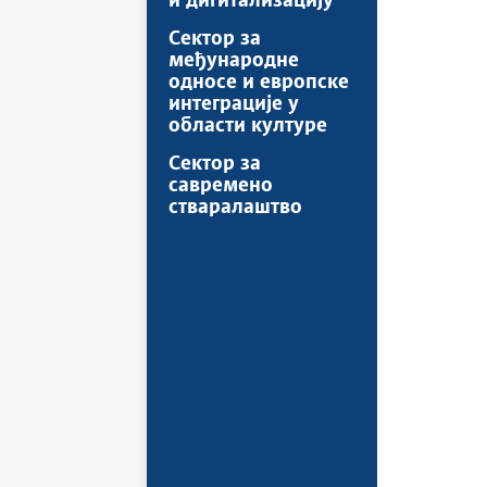
и дигитализацију
Сектор за
међународне
односе и европске
интеграције у
области културе
Сектор за
савремено
стваралаштво