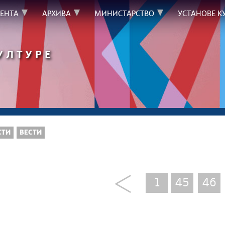
ЕНТА
АРХИВА
МИНИСТАРСТВО
УСТАНОВЕ К
УЛТУРЕ
СТИ
ВЕСТИ
1
45
46