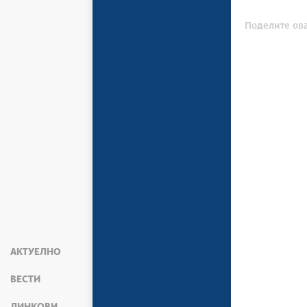
Поделите ова
АКТУЕЛНО
ВЕСТИ