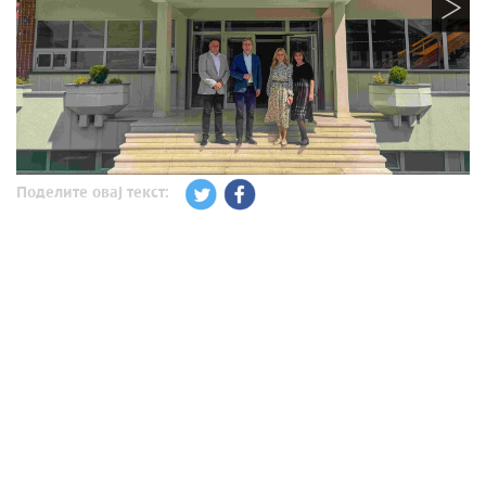
Поделите овај текст: