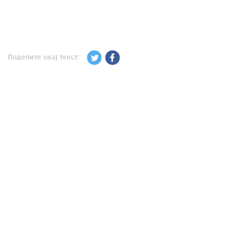
Поделите овај текст: