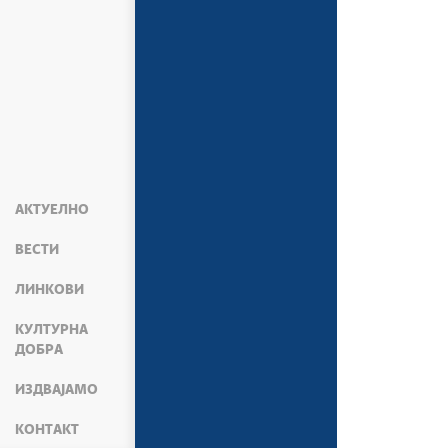
АКТУЕЛНО
ВЕСТИ
ЛИНКОВИ
КУЛТУРНА
ДОБРА
ИЗДВАЈАМО
КОНТАКТ