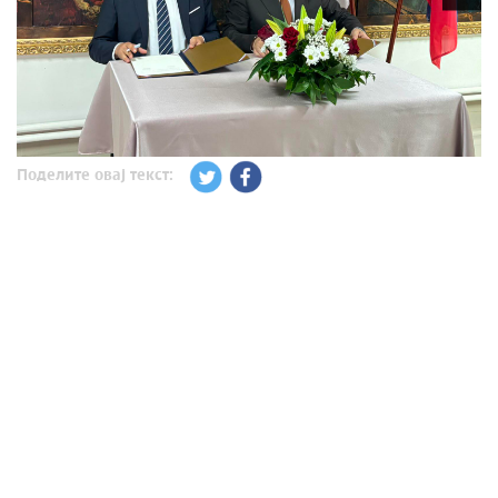
Поделите овај текст: