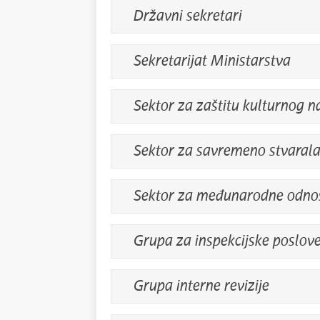
Državni sekretari
Sekretarijat Ministarstva
Sektor za zaštitu kulturnog na
Sektor za savremeno stvaral
Sektor za međunarodne odnose 
Grupa za inspekcijske poslov
Grupa interne revizije