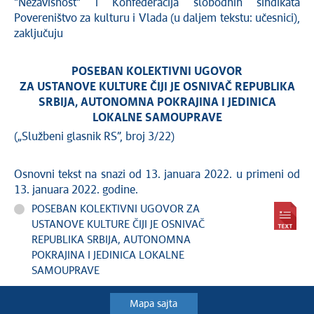
"Nezavisnost" i Konfederacija slobodnih sindikata
Povereništvo za kulturu i Vlada (u daljem tekstu: učesnici),
zaključuju
POSEBAN KOLEKTIVNI UGOVOR
ZA USTANOVE KULTURE ČIJI JE OSNIVAČ REPUBLIKA
SRBIJA, AUTONOMNA POKRAJINA I JEDINICA
LOKALNE SAMOUPRAVE
(„Službeni glasnik RS”, broj 3/22)
Osnovni tekst na snazi od 13. januara 2022. u primeni od
13. januara 2022. godine.
POSEBAN KOLEKTIVNI UGOVOR ZA
USTANOVE KULTURE ČIJI JE OSNIVAČ
REPUBLIKA SRBIJA, AUTONOMNA
POKRAJINA I JEDINICA LOKALNE
SAMOUPRAVE
Mapa sajta