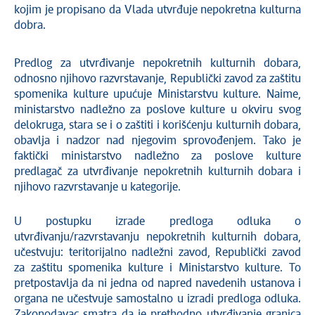
kojim je propisano da Vlada utvrđuje nepokretna kulturna
dobra.
Predlog za utvrđivanje nepokretnih kulturnih dobara,
odnosno njihovo razvrstavanje, Republički zavod za zaštitu
spomenika kulture upućuje Ministarstvu kulture. Naime,
ministarstvo nadležno za poslove kulture u okviru svog
delokruga, stara se i o zaštiti i korišćenju kulturnih dobara,
obavlja i nadzor nad njegovim sprovođenjem. Tako je
faktički ministarstvo nadležno za poslove kulture
predlagač za utvrđivanje nepokretnih kulturnih dobara i
njihovo razvrstavanje u kategorije.
U postupku izrade predloga odluka o
utvrđivanju/razvrstavanju nepokretnih kulturnih dobara,
učestvuju: teritorijalno nadležni zavod, Republički zavod
za zaštitu spomenika kulture i Ministarstvo kulture. To
pretpostavlja da ni jedna od napred navedenih ustanova i
organa ne učestvuje samostalno u izradi predloga odluka.
Zakonodavac smatra da je prethodno utvrđivanje granica