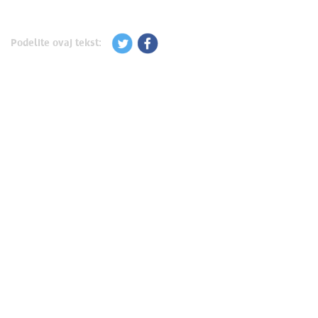
Podelite ovaj tekst: