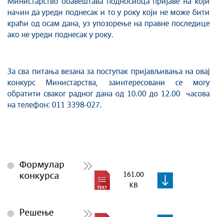
Министарство обавештава подносиоца пријаве на који
начин да уреди поднесак и то у року који не може бити
краћи од осам дана, уз упозорење на правне последице
ако не уреди поднесак у року.
За сва питања везана за поступак пријављивања на овај
конкурс Министарства, заинтересовани се могу
обратити сваког радног дана од 10.00 до 12.00 часова
на телефон: 011 3398-027.
Формулар
конкурса
161.00
KB
Решење