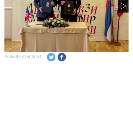
Podelite ovaj tekst: